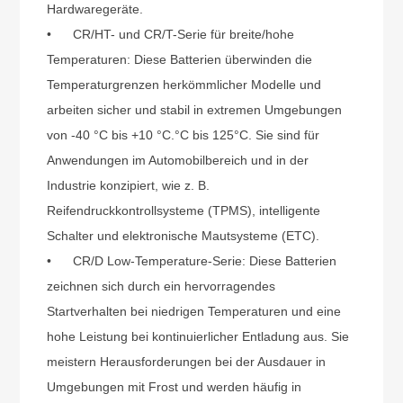
Hardwaregeräte.
•
CR/HT- und CR/T-Serie für breite/hohe
Temperaturen: Diese Batterien überwinden die
Temperaturgrenzen herkömmlicher Modelle und
arbeiten sicher und stabil in extremen Umgebungen
von -40 °C bis +10 °C.
°
C bis 125
°
C. Sie sind für
Anwendungen im Automobilbereich und in der
Industrie konzipiert, wie z. B.
Reifendruckkontrollsysteme (TPMS), intelligente
Schalter und elektronische Mautsysteme (ETC).
•
CR/D Low-Temperature-Serie: Diese Batterien
zeichnen sich durch ein hervorragendes
Startverhalten bei niedrigen Temperaturen und eine
hohe Leistung bei kontinuierlicher Entladung aus. Sie
meistern Herausforderungen bei der Ausdauer in
Umgebungen mit Frost und werden häufig in