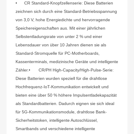
•
CR Standard-Knopfzellenserie: Diese Batterien
zeichnen sich durch eine Standard-Betriebsspannung
von 3,0 V, hohe Energiedichte und hervorragende
Speichereigenschaften aus. Mit einer jährlichen
Selbstentladungsrate von unter 2 % und einer
Lebensdauer von über 10 Jahren dienen sie als
Standard-Stromquelle für PC-Motherboards,
Kassenterminals, medizinische Geräte und intelligente
Zähler.
•
CR/PH High-Capacity/High-Pulse-Serie:
Diese Batterien wurden speziell für die drahtlose
Hochfrequenz-IoT-Kommunikation entwickelt und
bieten eine über 50 % höhere Impulsentladekapazität
als Standardbatterien. Dadurch eignen sie sich ideal
für 5G-Kommunikationsmodule, drahtlose Bank-
Sicherheitstoken, intelligente Autoschlüssel,
Smartbands und verschiedene intelligente