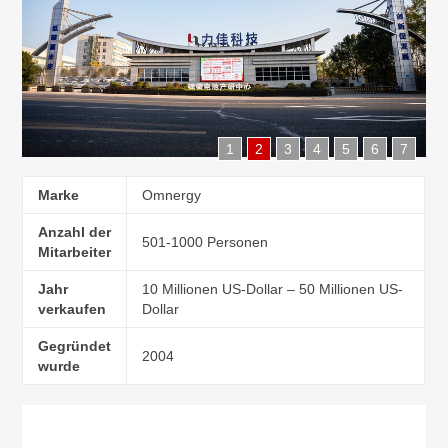
1
2
3
4
5
6
7
Marke
Omnergy
Anzahl der
501-1000 Personen
Mitarbeiter
Jahr
10 Millionen US-Dollar – 50 Millionen US-
verkaufen
Dollar
Gegründet
2004
wurde