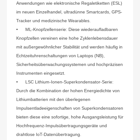
Anwendungen wie elektronische Regaletiketten (ESL)
im neuen Einzelhandel, ultradünne Smartcards, GPS-
Tracker und medizinische Wearables.
•
ML-Knopfzellenserie: Diese wiederaufladbaren
Knopfzellen vereinen eine hohe Zyklenlebensdauer
mit außergewöhnlicher Stabilität und werden häufig in
Echtzeituhrenschaltungen von Laptops (NB),
Sicherheitsüberwachungssystemen und hochpräzisen
Instrumenten eingesetzt.
•
LSC Lithium-Ionen-Superkondensator-Serie:
Durch die Kombination der hohen Energiedichte von
Lithiumbatterien mit den überlegenen
Impulsentladeeigenschaften von Superkondensatoren
bieten diese eine sofortige, hohe Ausgangsleistung für
Hochfrequenz-Impulsübertragungsgeräte und
drahtlose IoT-Datenübertragung.