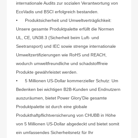
internationale Audits zur sozialen Verantwortung von
EcoVadis und BSCI erfolgreich bestanden.
•
Produktsicherheit und Umweltverträglichkeit:
Unsere gesamte Produktpalette erfüllt die Normen
UL, CE, UN38.3 (Sicherheit beim Luft- und
Seetransport) und IEC sowie strenge internationale
Umweltzertifizierungen wie RoHS und REACH,
wodurch umweltfreundliche und schadstofffreie
Produkte gewährleistet werden.
•
5 Millionen US-Dollar kommerzieller Schutz: Um
Bedenken bei wichtigen B2B-Kunden und Endnutzern
auszuräumen, bietet Power Glory
'
Die gesamte
Produktpalette ist durch eine globale
Produkthaftpflichtversicherung von CHUBB in Höhe
von 5 Millionen US-Dollar abgedeckt und bietet somit
ein umfassendes Sicherheitsnetz für Ihr