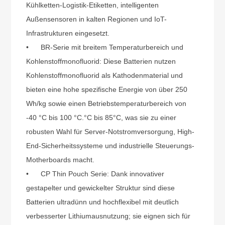
Kühlketten-Logistik-Etiketten, intelligenten
Außensensoren in kalten Regionen und IoT-
Infrastrukturen eingesetzt.
•
BR-Serie mit breitem Temperaturbereich und
Kohlenstoffmonofluorid: Diese Batterien nutzen
Kohlenstoffmonofluorid als Kathodenmaterial und
bieten eine hohe spezifische Energie von über 250
Wh/kg sowie einen Betriebstemperaturbereich von
-40 °C bis 100 °C.
°
C bis 85
°
C, was sie zu einer
robusten Wahl für Server-Notstromversorgung, High-
End-Sicherheitssysteme und industrielle Steuerungs-
Motherboards macht.
•
CP Thin Pouch Serie: Dank innovativer
gestapelter und gewickelter Struktur sind diese
Batterien ultradünn und hochflexibel mit deutlich
verbesserter Lithiumausnutzung; sie eignen sich für