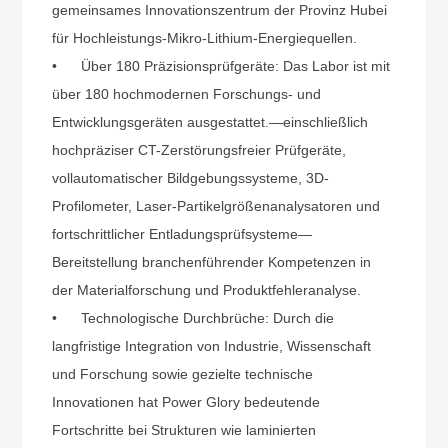
gemeinsames Innovationszentrum der Provinz Hubei
für Hochleistungs-Mikro-Lithium-Energiequellen.
•
Über 180 Präzisionsprüfgeräte: Das Labor ist mit
über 180 hochmodernen Forschungs- und
Entwicklungsgeräten ausgestattet.
—
einschließlich
hochpräziser CT-Zerstörungsfreier Prüfgeräte,
vollautomatischer Bildgebungssysteme, 3D-
Profilometer, Laser-Partikelgrößenanalysatoren und
fortschrittlicher Entladungsprüfsysteme
—
Bereitstellung branchenführender Kompetenzen in
der Materialforschung und Produktfehleranalyse.
•
Technologische Durchbrüche: Durch die
langfristige Integration von Industrie, Wissenschaft
und Forschung sowie gezielte technische
Innovationen hat Power Glory bedeutende
Fortschritte bei Strukturen wie laminierten