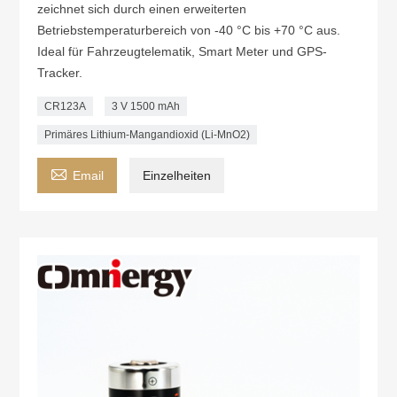
zeichnet sich durch einen erweiterten
Betriebstemperaturbereich von -40 °C bis +70 °C aus.
Ideal für Fahrzeugtelematik, Smart Meter und GPS-
Tracker.
CR123A
3 V 1500 mAh
Primäres Lithium-Mangandioxid (Li-MnO2)

Email
Einzelheiten