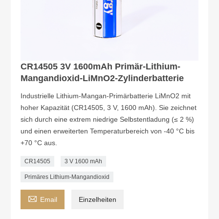
CR14505 3V 1600mAh Primär-Lithium-
Mangandioxid-LiMnO2-Zylinderbatterie
Industrielle Lithium-Mangan-Primärbatterie LiMnO2 mit
hoher Kapazität (CR14505, 3 V, 1600 mAh). Sie zeichnet
sich durch eine extrem niedrige Selbstentladung (≤ 2 %)
und einen erweiterten Temperaturbereich von -40 °C bis
+70 °C aus.
CR14505
3 V 1600 mAh
Primäres Lithium-Mangandioxid

Email
Einzelheiten