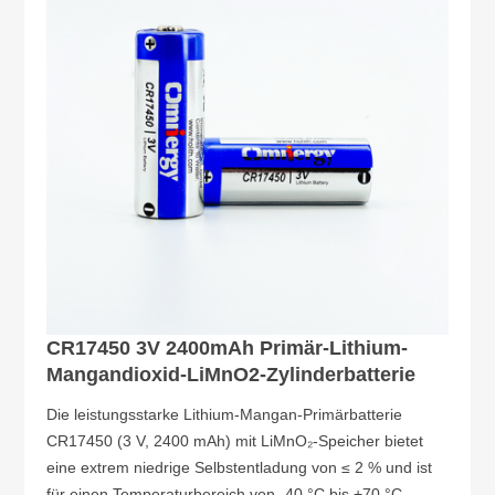
CR17450 3V 2400mAh Primär-Lithium-
Mangandioxid-LiMnO2-Zylinderbatterie
Die leistungsstarke Lithium-Mangan-Primärbatterie
CR17450 (3 V, 2400 mAh) mit LiMnO₂-Speicher bietet
eine extrem niedrige Selbstentladung von ≤ 2 % und ist
für einen Temperaturbereich von -40 °C bis +70 °C