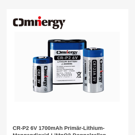
CR-P2 6V 1700mAh Primär-Lithium-