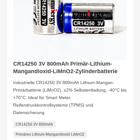
CR14250 3V 800mAh Primär-Lithium-
Mangandioxid-LiMnO2-Zylinderbatterie
Industrielle CR14250 3V 800mAh Lithium-Mangan-
Primärbatterie (LiMnO2). ≤2% Selbstentladung, -40°C bis
+70°C. Ideal für Smart Meter,
Reifendruckkontrollsysteme (TPMS) und
Datensicherung.
CR14250 3V 800mAh
Primäres Lithium-Mangandioxid LiMnO2