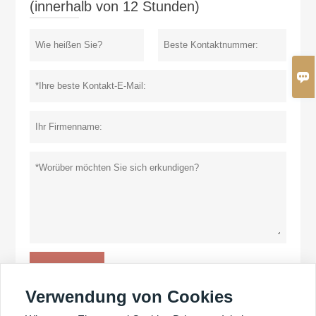
(innerhalb von 12 Stunden)

einreichen
Datenschutz-Bestimmungen
Verwendung von Cookies