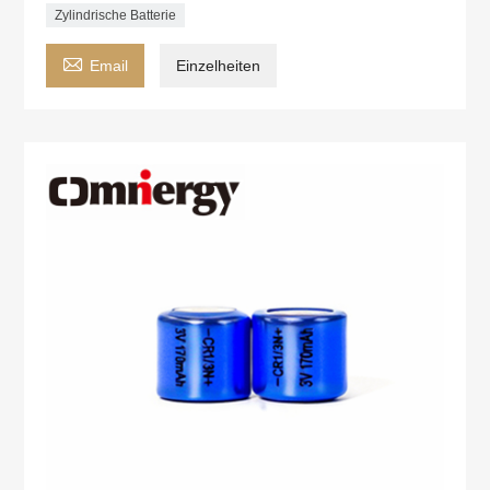
Zylindrische Batterie

Email
Einzelheiten