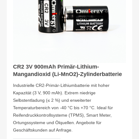
CR2 3V 900mAh Primär-Lithium-
Mangandioxid (Li-MnO2)-Zylinderbatterie
Industrielle CR2-Primär-Lithiumbatterie mit hoher
Kapazität (3 V, 900 mAh). Extrem niedrige
Selbstentladung (≤ 2 %) und erweiterter
Temperaturbereich von -40 °C bis +70 °C. Ideal für
Reifendruckkontrollsysteme (TPMS), Smart Meter,
Ortungssysteme und Ölquellen. Angebote für
Geschäftskunden auf Anfrage.