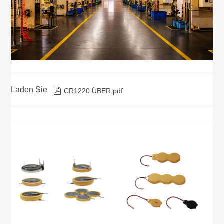
Laden Sie

CR1220 ÜBER.pdf