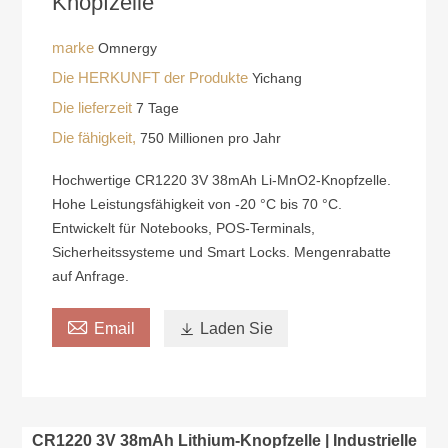
Knopfzelle
marke
Omnergy
Die HERKUNFT der Produkte
Yichang
Die lieferzeit
7 Tage
Die fähigkeit,
750 Millionen pro Jahr
Hochwertige CR1220 3V 38mAh Li-MnO2-Knopfzelle.
Hohe Leistungsfähigkeit von -20 °C bis 70 °C.
Entwickelt für Notebooks, POS-Terminals,
Sicherheitssysteme und Smart Locks. Mengenrabatte
auf Anfrage.

Email

Laden Sie
CR1220 3V 38mAh Lithium-Knopfzelle | Industrielle