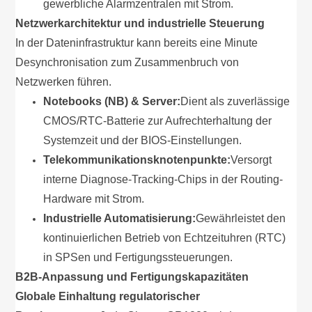
gewerbliche Alarmzentralen mit Strom.
Netzwerkarchitektur und industrielle Steuerung
In der Dateninfrastruktur kann bereits eine Minute
Desynchronisation zum Zusammenbruch von
Netzwerken führen.
Notebooks (NB) & Server:
Dient als zuverlässige
CMOS/RTC-Batterie zur Aufrechterhaltung der
Systemzeit und der BIOS-Einstellungen.
Telekommunikationsknotenpunkte:
Versorgt
interne Diagnose-Tracking-Chips in der Routing-
Hardware mit Strom.
Industrielle Automatisierung:
Gewährleistet den
kontinuierlichen Betrieb von Echtzeituhren (RTC)
in SPSen und Fertigungssteuerungen.
B2B-Anpassung und Fertigungskapazitäten
Globale Einhaltung regulatorischer