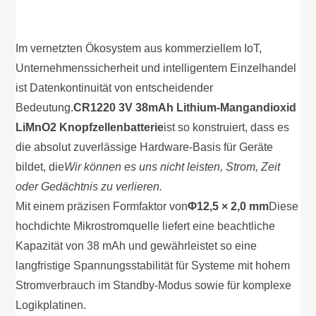
Im vernetzten Ökosystem aus kommerziellem IoT,
Unternehmenssicherheit und intelligentem Einzelhandel
ist Datenkontinuität von entscheidender
Bedeutung.
CR1220 3V 38mAh Lithium-Mangandioxid
LiMnO2 Knopfzellenbatterie
ist so konstruiert, dass es
die absolut zuverlässige Hardware-Basis für Geräte
bildet, die
Wir können es uns nicht leisten, Strom, Zeit
oder Gedächtnis zu verlieren.
Mit einem präzisen Formfaktor von
Φ12,5 × 2,0 mm
Diese
hochdichte Mikrostromquelle liefert eine beachtliche
Kapazität von 38 mAh und gewährleistet so eine
langfristige Spannungsstabilität für Systeme mit hohem
Stromverbrauch im Standby-Modus sowie für komplexe
Logikplatinen.