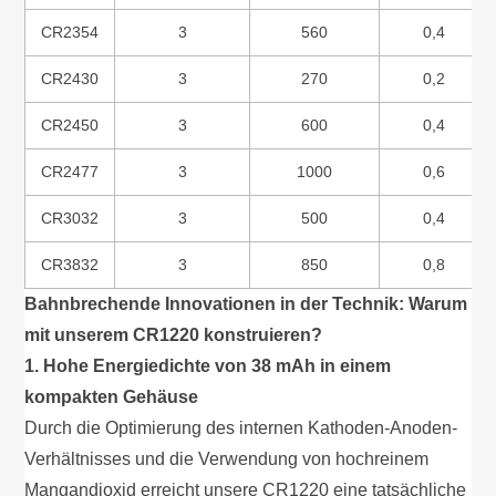
CR2354
3
560
0,4
CR2430
3
270
0,2
CR2450
3
600
0,4
CR2477
3
1000
0,6
CR3032
3
500
0,4
CR3832
3
850
0,8
Bahnbrechende Innovationen in der Technik: Warum
mit unserem CR1220 konstruieren?
1. Hohe Energiedichte von 38 mAh in einem
kompakten Gehäuse
Durch die Optimierung des internen Kathoden-Anoden-
Verhältnisses und die Verwendung von hochreinem
Mangandioxid erreicht unsere CR1220 eine tatsächliche