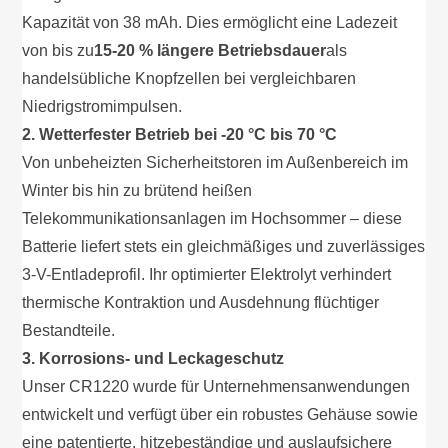
Kapazität von 38 mAh. Dies ermöglicht eine Ladezeit
von bis zu
15-20 % längere Betriebsdauer
als
handelsübliche Knopfzellen bei vergleichbaren
Niedrigstromimpulsen.
2. Wetterfester Betrieb bei -20 °C bis 70 °C
Von unbeheizten Sicherheitstoren im Außenbereich im
Winter bis hin zu brütend heißen
Telekommunikationsanlagen im Hochsommer – diese
Batterie liefert stets ein gleichmäßiges und zuverlässiges
3-V-Entladeprofil. Ihr optimierter Elektrolyt verhindert
thermische Kontraktion und Ausdehnung flüchtiger
Bestandteile.
3. Korrosions- und Leckageschutz
Unser CR1220 wurde für Unternehmensanwendungen
entwickelt und verfügt über ein robustes Gehäuse sowie
eine patentierte, hitzebeständige und auslaufsichere