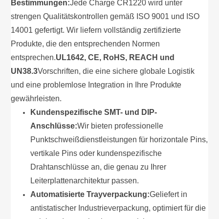
Bestimmungen:
Jede Charge CR1220 wird unter
strengen Qualitätskontrollen gemäß ISO 9001 und ISO
14001 gefertigt. Wir liefern vollständig zertifizierte
Produkte, die den entsprechenden Normen
entsprechen.
UL1642, CE, RoHS, REACH und
UN38.3
Vorschriften, die eine sichere globale Logistik
und eine problemlose Integration in Ihre Produkte
gewährleisten.
Kundenspezifische SMT- und DIP-
Anschlüsse:
Wir bieten professionelle
Punktschweißdienstleistungen für horizontale Pins,
vertikale Pins oder kundenspezifische
Drahtanschlüsse an, die genau zu Ihrer
Leiterplattenarchitektur passen.
Automatisierte Trayverpackung:
Geliefert in
antistatischer Industrieverpackung, optimiert für die