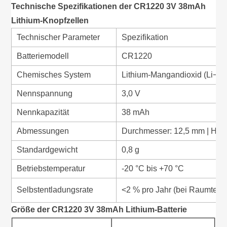
Technische Spezifikationen der CR1220 3V 38mAh
Lithium-Knopfzellen
Technischer Parameter
Spezifikation
Batteriemodell
CR1220
Chemisches System
Lithium-Mangandioxid (Li−M
Nennspannung
3,0 V
Nennkapazität
38 mAh
Abmessungen
Durchmesser: 12,5 mm | Höhe
Standardgewicht
0,8 g
Betriebstemperatur
-20 °C bis +70 °C
Selbstentladungsrate
<2 % pro Jahr (bei Raumtemp
Größe der CR1220 3V 38mAh Lithium-Batterie