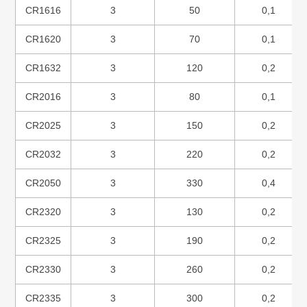
CR1616
3
50
0,1
CR1620
3
70
0,1
CR1632
3
120
0,2
CR2016
3
80
0,1
CR2025
3
150
0,2
CR2032
3
220
0,2
CR2050
3
330
0,4
CR2320
3
130
0,2
CR2325
3
190
0,2
CR2330
3
260
0,2
CR2335
3
300
0,2