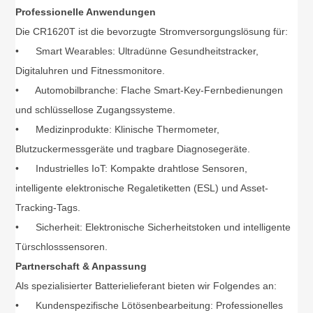
Professionelle Anwendungen
Die CR1620T ist die bevorzugte Stromversorgungslösung für:
•
Smart Wearables: Ultradünne Gesundheitstracker,
Digitaluhren und Fitnessmonitore.
•
Automobilbranche: Flache Smart-Key-Fernbedienungen
und schlüssellose Zugangssysteme.
•
Medizinprodukte: Klinische Thermometer,
Blutzuckermessgeräte und tragbare Diagnosegeräte.
•
Industrielles IoT: Kompakte drahtlose Sensoren,
intelligente elektronische Regaletiketten (ESL) und Asset-
Tracking-Tags.
•
Sicherheit: Elektronische Sicherheitstoken und intelligente
Türschlosssensoren.
Partnerschaft & Anpassung
Als spezialisierter Batterielieferant bieten wir Folgendes an:
•
Kundenspezifische Lötösenbearbeitung: Professionelles