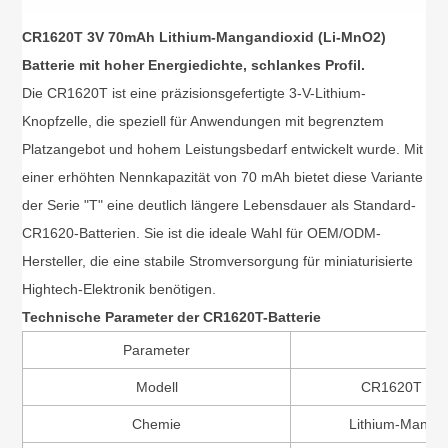
CR1620T 3V 70mAh Lithium-Mangandioxid (Li-MnO2)
Batterie mit hoher Energiedichte, schlankes Profil.
Die CR1620T ist eine präzisionsgefertigte 3-V-Lithium-
Knopfzelle, die speziell für Anwendungen mit begrenztem
Platzangebot und hohem Leistungsbedarf entwickelt wurde. Mit
einer erhöhten Nennkapazität von 70 mAh bietet diese Variante
der Serie "T" eine deutlich längere Lebensdauer als Standard-
CR1620-Batterien. Sie ist die ideale Wahl für OEM/ODM-
Hersteller, die eine stabile Stromversorgung für miniaturisierte
Hightech-Elektronik benötigen.
Technische Parameter der CR1620T-Batterie
Parameter
De
Modell
CR1620T (Tec
Chemie
Lithium-Mangan