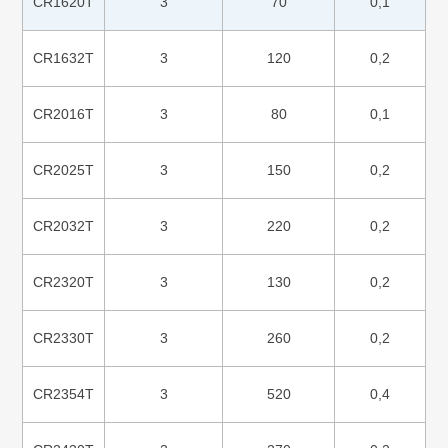
CR1620T
3
70
0,1
CR1632T
3
120
0,2
CR2016T
3
80
0,1
CR2025T
3
150
0,2
CR2032T
3
220
0,2
CR2320T
3
130
0,2
CR2330T
3
260
0,2
CR2354T
3
520
0,4