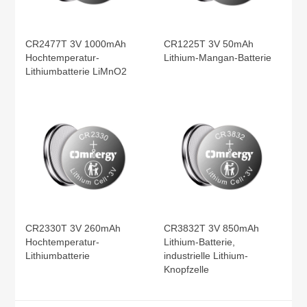
CR2477T 3V 1000mAh
CR1225T 3V 50mAh
Hochtemperatur-
Lithium-Mangan-Batterie
Lithiumbatterie LiMnO2
CR2330T 3V 260mAh
CR3832T 3V 850mAh
Hochtemperatur-
Lithium-Batterie,
Lithiumbatterie
industrielle Lithium-
Knopfzelle