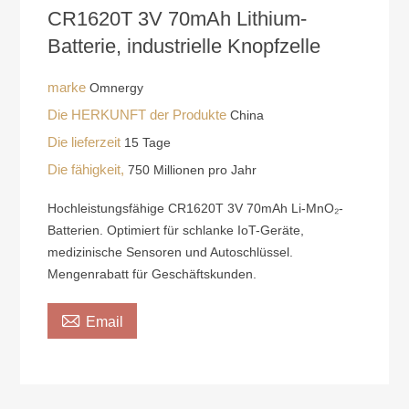
CR1620T 3V 70mAh Lithium-
Batterie, industrielle Knopfzelle
marke
Omnergy
Die HERKUNFT der Produkte
China
Die lieferzeit
15 Tage
Die fähigkeit,
750 Millionen pro Jahr
Hochleistungsfähige CR1620T 3V 70mAh Li-MnO₂-
Batterien. Optimiert für schlanke IoT-Geräte,
medizinische Sensoren und Autoschlüssel.
Mengenrabatt für Geschäftskunden.

Email