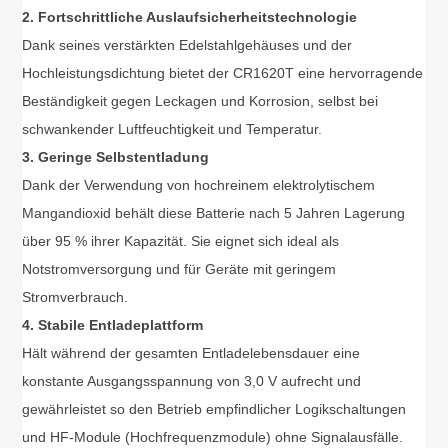
2. Fortschrittliche Auslaufsicherheitstechnologie
Dank seines verstärkten Edelstahlgehäuses und der
Hochleistungsdichtung bietet der CR1620T eine hervorragende
Beständigkeit gegen Leckagen und Korrosion, selbst bei
schwankender Luftfeuchtigkeit und Temperatur.
3. Geringe Selbstentladung
Dank der Verwendung von hochreinem elektrolytischem
Mangandioxid behält diese Batterie nach 5 Jahren Lagerung
über 95 % ihrer Kapazität. Sie eignet sich ideal als
Notstromversorgung und für Geräte mit geringem
Stromverbrauch.
4. Stabile Entladeplattform
Hält während der gesamten Entladelebensdauer eine
konstante Ausgangsspannung von 3,0 V aufrecht und
gewährleistet so den Betrieb empfindlicher Logikschaltungen
und HF-Module (Hochfrequenzmodule) ohne Signalausfälle.